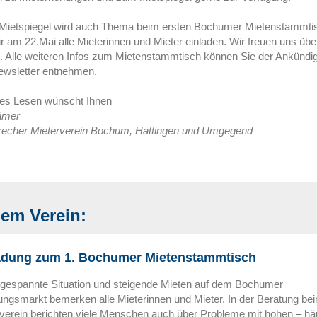
Mietspiegel wird auch Thema beim ersten Bochumer Mietenstammtis
r am 22.Mai alle Mieterinnen und Mieter einladen. Wir freuen uns übe
. Alle weiteren Infos zum Mietenstammtisch können Sie der Ankündig
wsletter entnehmen.
ves Lesen wünscht Ihnen
ämer
echer Mieterverein Bochum, Hattingen und Umgegend
em Verein:
adung zum 1. Bochumer Mietenstammtisch
ngespannte Situation und steigende Mieten auf dem Bochumer
gsmarkt bemerken alle Mieterinnen und Mieter. In der Beratung be
verein berichten viele Menschen auch über Probleme mit hohen – hä