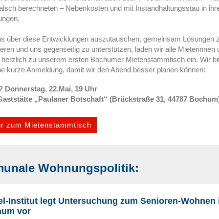
alsch berechneten – Nebenkosten und mit Instandhaltungsstau in ihr
ngen.
s über diese Entwicklungen auszutauschen, gemeinsam Lösungen 
ieren und uns gegenseitig zu unterstützen, laden wir alle Mieterinnen
 herzlich zu unserem ersten Bochumer Mietenstammtisch ein. Wir bi
ne kurze Anmeldung, damit wir den Abend besser planen können
:
 Donnerstag, 22.Mai, 19 Uhr
aststätte „Paulaner Botschaft“ (Brückstraße 31, 44787 Bochum
r zum Mietenstammtisch
unale Wohnungspolitik:
el-Institut legt Untersuchung zum Senioren-Wohnen 
um vor