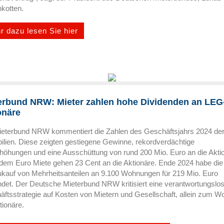
kotten.
r dazu lesen Sie hier
erbund NRW: Mieter zahlen hohe Dividenden an LEG
onäre
ieterbund NRW kommentiert die Zahlen des Geschäftsjahrs 2024 de
lien. Diese zeigten gestiegene Gewinne, rekordverdächtige
höhungen und eine Ausschüttung von rund 200 Mio. Euro an die Akti
dem Euro Miete gehen 23 Cent an die Aktionäre. Ende 2024 habe di
kauf von Mehrheitsanteilen an 9.100 Wohnungen für 219 Mio. Euro
det. Der Deutsche Mieterbund NRW kritisiert eine verantwortungslo
ftsstrategie auf Kosten von Mietern und Gesellschaft, allein zum W
tionäre.