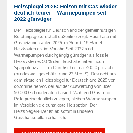
Heizspiegel 2025: Heizen mit Gas wieder
deutlich teurer – Wärmepumpen seit
2022 günstiger
Der Heizspiegel für Deutschland der gemeinnützigen
Beratungsgesellschaft co2online zeigt: Haushalte mit
Gasheizung zahlen 2025 im Schnitt 15 % mehr
Heizkosten als im Vorjahr. Seit 2022 sind
Wärmepumpen durchgängig günstiger als fossile
Heizsysteme. 90 % der Haushalte haben noch
Sparpotenzial — im Durchschnitt ca. 400 € pro Jahr
(bundesweit geschätzt rund 22 Mrd. €). Das geht aus
dem aktuellen Heizspiegel für Deutschland 2025 von
co2online hervor, der auf der Auswertung von über
90.000 Gebäudedaten basiert. Während Gas- und
Pelletpreise deutlich zulegen, bleiben Wärmepumpen
im Vergleich die günstigste Heizoption. Der
Heizspiegel-Flyer ist ab sofort in unseren
Geschäftsstellen erhältlich.