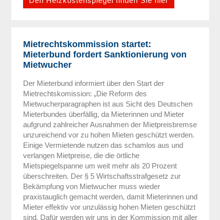
Den Heizkostenspiegel finden Sie hier
Mietrechtskommission startet:
Mieterbund fordert Sanktionierung von
Mietwucher
Der Mieterbund informiert über den Start der
Mietrechtskomission: „Die Reform des
Mietwucherparagraphen ist aus Sicht des Deutschen
Mieterbundes überfällig, da Mieterinnen und Mieter
aufgrund zahlreicher Ausnahmen der Mietpreisbremse
unzureichend vor zu hohen Mieten geschützt werden.
Einige Vermietende nutzen das schamlos aus und
verlangen Mietpreise, die die örtliche
Mietspiegelspanne um weit mehr als 20 Prozent
überschreiten. Der § 5 Wirtschaftsstrafgesetz zur
Bekämpfung von Mietwucher muss wieder
praxistauglich gemacht werden, damit Mieterinnen und
Mieter effektiv vor unzulässig hohen Mieten geschützt
sind. Dafür werden wir uns in der Kommission mit aller