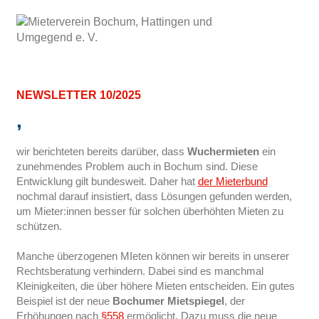
NEWSLETTER 10/2025
,
wir berichteten bereits darüber, dass
Wuchermieten
ein
zunehmendes Problem auch in Bochum sind. Diese
Entwicklung gilt bundesweit. Daher hat
der Mieterbund
nochmal darauf insistiert, dass Lösungen gefunden werden,
um Mieter:innen besser für solchen überhöhten Mieten zu
schützen.
Manche überzogenen MIeten können wir bereits in unserer
Rechtsberatung verhindern. Dabei sind es manchmal
Kleinigkeiten, die über höhere Mieten entscheiden. Ein gutes
Beispiel ist der neue
Bochumer Mietspiegel
, der
Erhöhungen nach
§558
ermöglicht. Dazu muss die neue