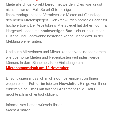
Miete allerdings korrekt berechnet werden. Dies war jüngst
nicht immer der Fall. So erhöhten einige
finanzmarktgetriebene Vermieter die Mieten auf Grundlage
des neuen Mietenspiegels. Konkret wurden normale Bäder zu
hochwertigen. Der Arbeitskreis Mietspiegel hat daher nochmal
klargestellt, dass ein
hochwertiges Bad
nicht nur aus einer
Dusche und Badewanne bestehen könne. Mehr dazu in der
Meldung weiter unten.
Und auch Mieterinnen und Mieter können voneinander lernen,
wie überhöhte Mieten und Nebenkosten verhindert werden
können. In dem Sinne herzliche Einladung zum
Mietenstammtisch am 12.November
.
Enschuldigen muss ich mich noch bei einigen von Ihnen
wegen einem
Fehler im letzten Newsletter
. Einige von Ihnen
erhielten eine Email mit falscher Ansprachezeile. Dafür
möchte ich mich entschuldigen.
Informatives Lesen wünscht Ihnen
Martin Krämer