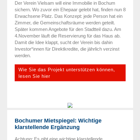
Der Verein Vielsam will eine Immobilie in Bochum
sichern. Wo zuvor ein Ehepaar gelebt hat, finden nun 8
Erwachsene Platz. Das Konzept: jede Person hat ein
Zimmer, die Gemeinschaftsräume werden geteilt.
Später kommen Angebote für den Stadtteil dazu. Am
4.November läuft die Reservierung für das Haus ab.
Damit die Idee klappt, sucht der Verein bis dahin
Investor*innen für Direktkredite, die jährlich verzinst
werden.
Wie Sie das Projekt unterstützen können,
lesen Sie hier
Bochumer Mietspiegel: Wichtige
klarstellende Ergänzung
Achtung: Es gibt eine wichtige klarstellende