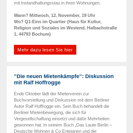
mit Instandhaltungsstau in ihren Wohnungen.
Wann? Mittwoch, 12. November, 19 Uhr
W
o? Q1-Eins im Quartier (Haus für Kultur,
Religion und Soziales im Westend, Halbachstraße
1, 44793 Bochum)
Mehr dazu lesen Sie hier
"Die neuen Mietenkämpfe": Diskussion
mit Ralf Hoffrogge
Ende Oktober lädt der Mieterverein zur
Buchvorstellung und Diskussion mit dem Berliner
Autor Ralf Hoffrogge ein. Sein Buch behandelt die
Berliner Mietenbewegung, die sich für
Vergesellschaftung einsetzt und dafür Mehrheiten
gewonnen hat. In seinem Buch „Das Laute Berlin –
Deutsche Wohnen & Co Enteignen und die